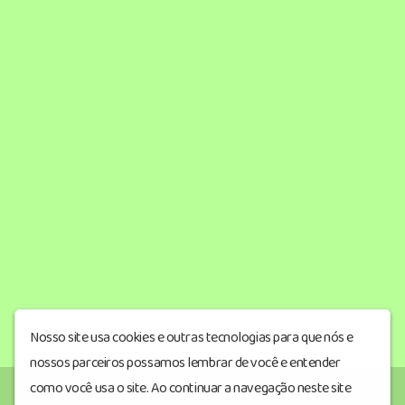
Nosso site usa cookies e outras tecnologias para que nós e
nossos parceiros possamos lembrar de você e entender
como você usa o site. Ao continuar a navegação neste site