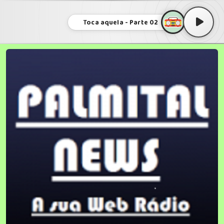
Toca aquela - Parte 02